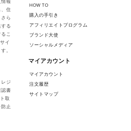
人情報
HOW TO
名、住
購入の手引き
。さら
アフィリエイトプログラム
供する
するこ
ブランド大使
ブサイ
ソーシャルメディア
ます。
マイアカウント
マイアカウント
クレジ
注文履歴
確認書
サイトマップ
ット取
を防止