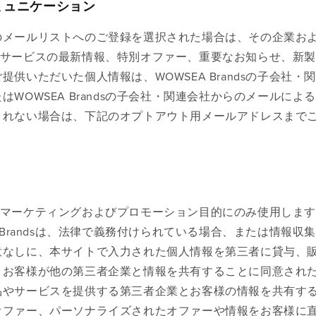
ミュニケーション
のメールリストへのご登録を選択された場合は、その企業お
製品・サービスの最新情報、特別オファー、重要なお知らせ、新
いただいた個人情報は、WOWSEA Brandsの子会社・
OWSEA Brandsの子会社・関連会社からのメールによ
されない場合は、下記のオプトアウト用メールアドレスまで
情報をマーケティングおよびプロモーション目的にのみ使用しま
Brandsは、法律で義務付けられている場合、または情報収
意なしに、本サイトで入力された個人情報を第三者に貸与、
。お客様が他の第三者企業と情報を共有することに同意され
品やサービスを提供する第三者企業とお客様の情報を共有す
オファー、パーソナライズされたオファーや情報をお客様に