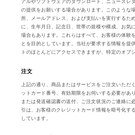
アルやソフトウェアのダウンロード、ニュースレ
の提供をお願いする場合があります。このような
所、メールアドレス、および支払いを実行するた
に、生年月日、記念日、世帯の規模や構成、お気
場合もあります。これらはすべて、お客様の体験
とを目的としています。当社が要求する情報を提供しな
トのほとんどにアクセスできますが、特定のオプ
注文
上記の通り、商品またはサービスをご注文いただ
ットカード番号、有効期限をお伺いする必要があ
または発送確認書の送付、ご注文状況のご連絡に必要と
引は、お客様のクレジットカード情報を暗号化す
しています。