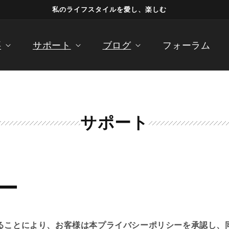
私のライフスタイルを愛し、楽しむ
要
サポート
ブログ
フォーラム
サポート
ー
ることにより、お客様は本プライバシーポリシーを承認し、