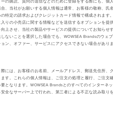
ターの購読、質問の送信などのために登録をする際にも、個
場合、当社がお願いする個人情報は通常、お客様の敬称、氏
めの特定の請求およびクレジットカード情報で構成されます
に入りの小売店に関する情報などを送信するオプションを提
を向上させ、当社の製品やサービスの提供についてお知らせ
いことを選択した場合でも、WOWSEA Brandsのウェ
ション、オファー、サービスにアクセスできない場合があり
く際には、お客様のお名前、メールアドレス、郵送先住所、
ります。これらの個人情報は、ご注文の処理と履行、ご注文
なります。WOWSEA Brandsとのすべてのインターネ
る安全なサーバー上で行われ、第三者による不正な読み取り