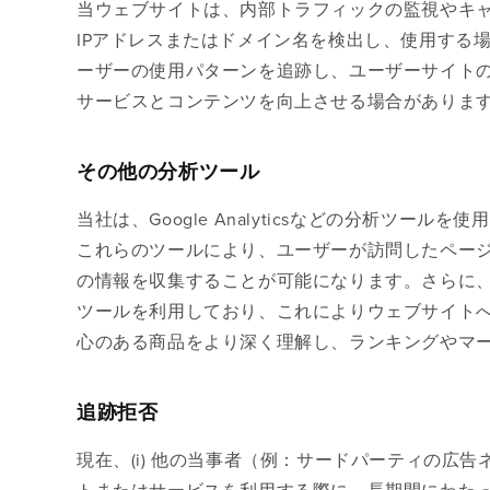
当ウェブサイトは、内部トラフィックの監視やキ
IPアドレスまたはドメイン名を検出し、使用する
ーザーの使用パターンを追跡し、ユーザーサイト
サービスとコンテンツを向上させる場合がありま
その他の分析ツール
当社は、Google Analyticsなどの分析ツ
これらのツールにより、ユーザーが訪問したペー
の情報を収集することが可能になります。さらに、
ツールを利用しており、これによりウェブサイト
心のある商品をより深く理解し、ランキングやマ
追跡拒否
現在、(i) 他の当事者（例：サードパーティの広
トまたはサービスを利用する際に、長期間にわた