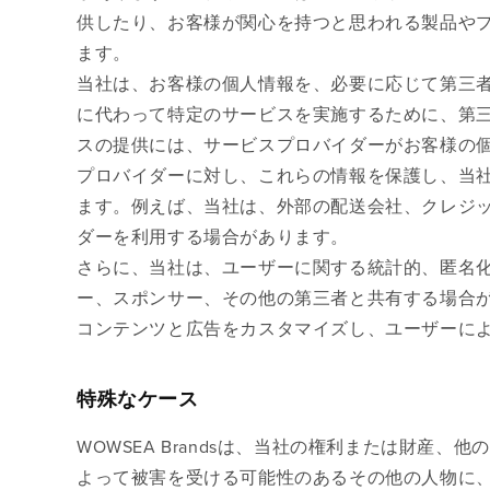
供したり、お客様が関心を持つと思われる製品や
ます。
当社は、お客様の個人情報を、必要に応じて第三
に代わって特定のサービスを実施するために、第
スの提供には、サービスプロバイダーがお客様の
プロバイダーに対し、これらの情報を保護し、当
ます。例えば、当社は、外部の配送会社、クレジ
ダーを利用する場合があります。
さらに、当社は、ユーザーに関する統計的、匿名
ー、スポンサー、その他の第三者と共有する場合があり
コンテンツと広告をカスタマイズし、ユーザーに
特殊なケース
WOWSEA Brandsは、当社の権利または財産、他
よって被害を受ける可能性のあるその他の人物に