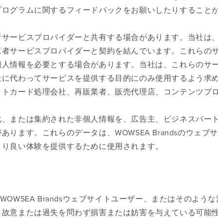
プログラムに関するフィードバックをお願いしたりすること
者サービスプロバイダーと共有する場合があります。当社は
三者サービスプロバイダーと契約を結んでいます。これらの
個人情報を必要とする場合があります。当社は、これらのサ
社に代わってサービスを提供する目的にのみ使用するよう求
ットカード処理会社、再販業者、販売代理店、コンテンツプ
化、または集約された非個人情報を、広告主、ビジネスパー
ます。これらのデータは、WOWSEA Brandsのウェブ
より良い体験を提供するために使用されます。
のWOWSEA Brandsウェブサイトユーザー、またはそのよう
、故意または過失を問わず損害または妨害を与えている可能