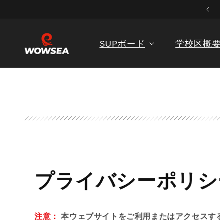
ンツに
WOWSEA SUPストアへようこそ
スキッ
プ
SUPボード
学校区概
プライバシーポリシ
注意：
本ウェブサイトをご利用またはアクセスす