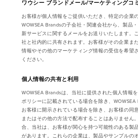
ワウシー
ブランドメール/マーケティングコ
お客様が個人情報をご提供いただき、特定の企業
WOWSEA Brandsの子会社・関連会社から、
新サービスに関するメールをお送りいたします。ご提供
社と社内的に共有されます。お客様がその企業またはW
情報やその他のマーケティング情報の受信を希望
ください。
個人情報の共有と利用
WOWSEA Brandsは、当社に提供された個人
ポリシーに記載されている場合を除き、WOWSEA 
お客様に開示されている場合を除き、お客様の同
またはその他の方法で配布することはありません
合、当社は、お客様が関心を持つ可能性のある製
があります。これらの企業は、製品やサンプルの