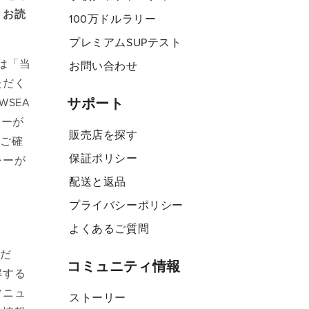
くお読
100万ドルラリー
プレミアムSUPテスト
たは「当
お問い合わせ
ただく
サポート
SEA
シーが
販売店を探す
をご確
保証ポリシー
シーが
配送と返品
プライバシーポリシー
よくあるご質問
ただ
コミュニティ情報
解する
マニュ
ストーリー