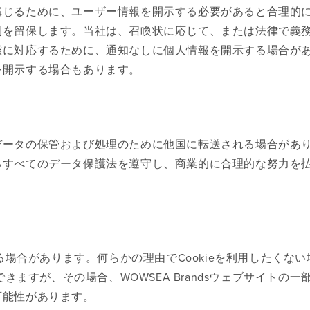
講じるために、ユーザー情報を開示する必要があると合理的
利を留保します。当社は、召喚状に応じて、または法律で義
態に対応するために、通知なしに個人情報を開示する場合が
を開示する場合もあります。
データの保管および処理のために他国に転送される場合があ
るすべてのデータ保護法を遵守し、商業的に合理的な努力を
る場合があります。何らかの理由でCookieを利用したくない
きますが、その場合、WOWSEA Brandsウェブサイトの一
可能性があります。