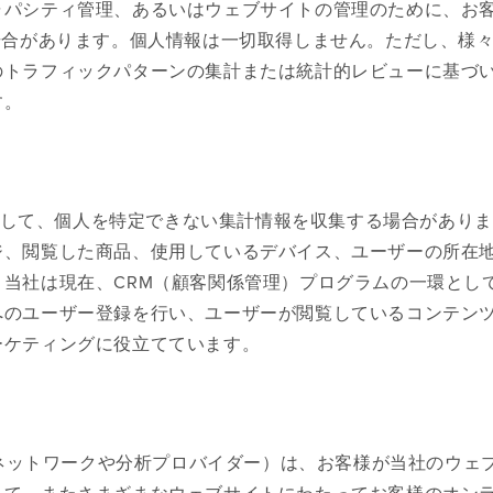
ャパシティ管理、あるいはウェブサイトの管理のために、お
場合があります。個人情報は一切取得しません。ただし、様
のトラフィックパターンの集計または統計的レビューに基づ
す。
ールを使用して、個人を特定できない集計情報を収集する場合があり
ジ、閲覧した商品、使用しているデバイス、ユーザーの所在
当社は現在、CRM（顧客関係管理）プログラムの一環として
へのユーザー登録を行い、ユーザーが閲覧しているコンテン
ーケティングに役立てています。
告ネットワークや分析プロバイダー）は、お客様が当社のウェ
って、またさまざまなウェブサイトにわたってお客様のオン