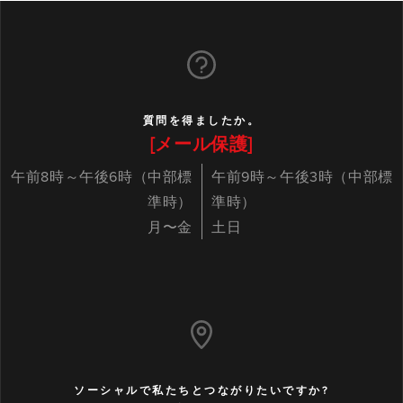
格
質問を得ましたか。
[メール保護]
午前8時～午後6時（中部標
午前9時～午後3時（中部標
準時）
準時）
月〜金
土日
ソーシャルで私たちとつながりたいですか?